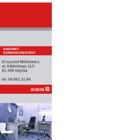
Krzysztof Miśkiewicz
ul. Kilińskiego 11/1
81-390 Gdynia
tel. 58 661 31 84