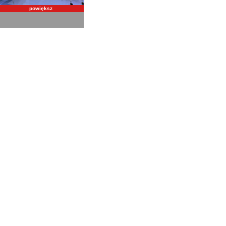
powiększ