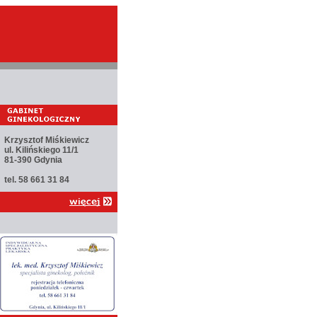
Krzysztof Miśkiewicz
ul. Kilińskiego 11/1
81-390 Gdynia
tel. 58 661 31 84