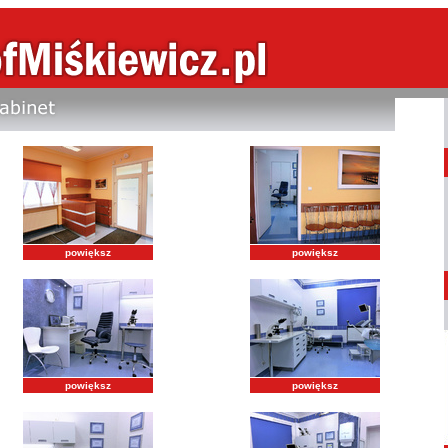
powiększ
powiększ
powiększ
powiększ