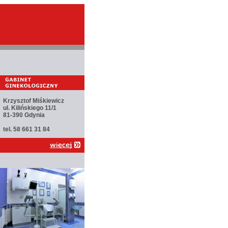
Krzysztof Miśkiewicz
ul. Kilińskiego 11/1
81-390 Gdynia
tel. 58 661 31 84