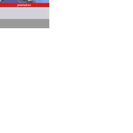
powiększ